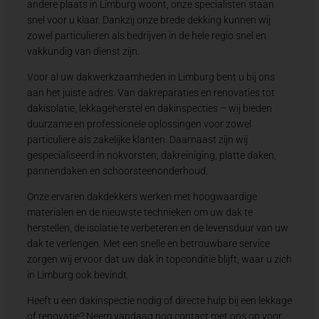
andere plaats in Limburg woont, onze specialisten staan
snel voor u klaar. Dankzij onze brede dekking kunnen wij
zowel particulieren als bedrijven in de hele regio snel en
vakkundig van dienst zijn.
Voor al uw dakwerkzaamheden in Limburg bent u bij ons
aan het juiste adres. Van dakreparaties en renovaties tot
dakisolatie, lekkageherstel en dakinspecties – wij bieden
duurzame en professionele oplossingen voor zowel
particuliere als zakelijke klanten. Daarnaast zijn wij
gespecialiseerd in nokvorsten, dakreiniging, platte daken,
pannendaken en schoorsteenonderhoud.
Onze ervaren dakdekkers werken met hoogwaardige
materialen en de nieuwste technieken om uw dak te
herstellen, de isolatie te verbeteren en de levensduur van uw
dak te verlengen. Met een snelle en betrouwbare service
zorgen wij ervoor dat uw dak in topconditie blijft, waar u zich
in Limburg ook bevindt.
Heeft u een dakinspectie nodig of directe hulp bij een lekkage
of renovatie? Neem vandaag nog contact met ons op voor