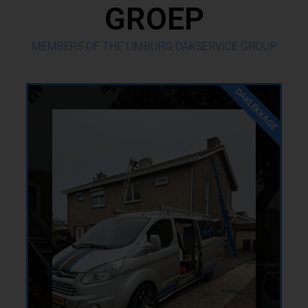
GROEP
MEMBERS OF THE LIMBURG DAKSERVICE GROUP
DAKLEKKAGE