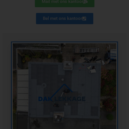
Mail met ons kantoor
Bel met ons kantoor