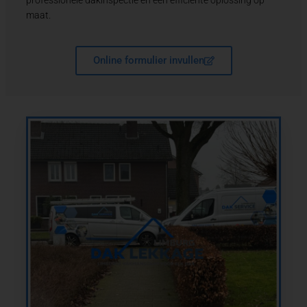
professionele dakinspectie en een efficiënte oplossing op
maat.
Online formulier invullen