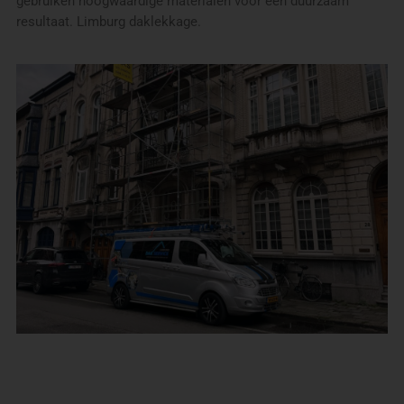
gebruiken hoogwaardige materialen voor een duurzaam
resultaat. Limburg daklekkage.
Een vrijblijvend adviesgesprek