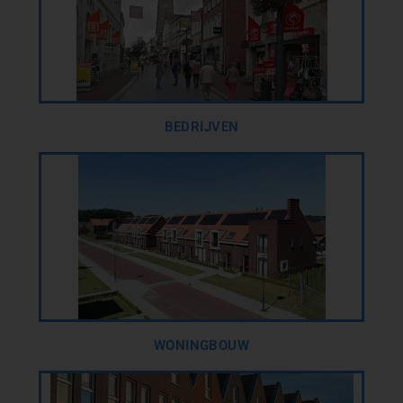
BEDRIJVEN
WONINGBOUW