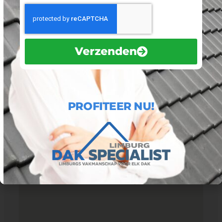
Profiteer deze maand
Bel met ons kantoor
Verzenden
Mail met ons kantoor
PROFITEER NU!