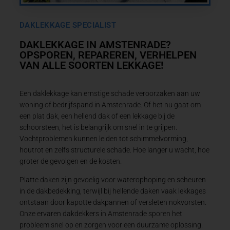
DAKLEKKAGE SPECIALIST
DAKLEKKAGE IN AMSTENRADE?
OPSPOREN, REPAREREN, VERHELPEN
VAN ALLE SOORTEN LEKKAGE!
Een daklekkage kan ernstige schade veroorzaken aan uw
woning of bedrijfspand in Amstenrade. Of het nu gaat om
een plat dak, een hellend dak of een lekkage bij de
schoorsteen, het is belangrijk om snel in te grijpen.
Vochtproblemen kunnen leiden tot schimmelvorming,
houtrot en zelfs structurele schade. Hoe langer u wacht, hoe
groter de gevolgen en de kosten.
Platte daken zijn gevoelig voor waterophoping en scheuren
in de dakbedekking, terwijl bij hellende daken vaak lekkages
ontstaan door kapotte dakpannen of versleten nokvorsten.
Onze ervaren dakdekkers in Amstenrade sporen het
probleem snel op en zorgen voor een duurzame oplossing.