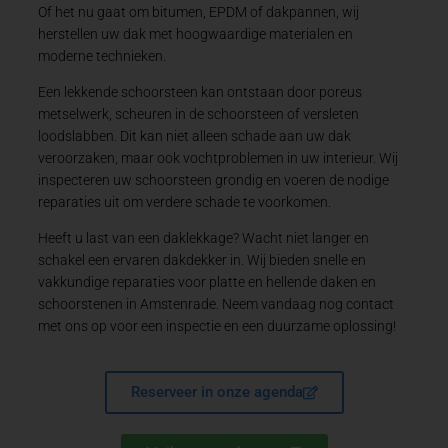
Of het nu gaat om bitumen, EPDM of dakpannen, wij
herstellen uw dak met hoogwaardige materialen en
moderne technieken.
Een lekkende schoorsteen kan ontstaan door poreus
metselwerk, scheuren in de schoorsteen of versleten
loodslabben. Dit kan niet alleen schade aan uw dak
veroorzaken, maar ook vochtproblemen in uw interieur. Wij
inspecteren uw schoorsteen grondig en voeren de nodige
reparaties uit om verdere schade te voorkomen.
Heeft u last van een daklekkage? Wacht niet langer en
schakel een ervaren dakdekker in. Wij bieden snelle en
vakkundige reparaties voor platte en hellende daken en
schoorstenen in Amstenrade. Neem vandaag nog contact
met ons op voor een inspectie en een duurzame oplossing!
Reserveer in onze agenda