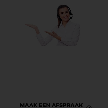
Opzoek naar een betrouwbare
dakdekker?
Pannendaken – Platte daken – Schoorstenen
MAAK EEN AFSPRAAK