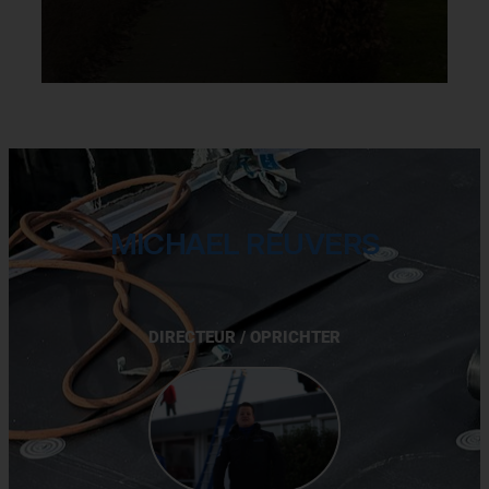
MICHAEL REUVERS
DIRECTEUR / OPRICHTER