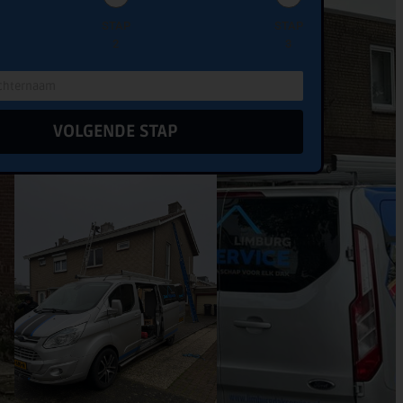
STAP
STAP
2
3
VOLGENDE STAP