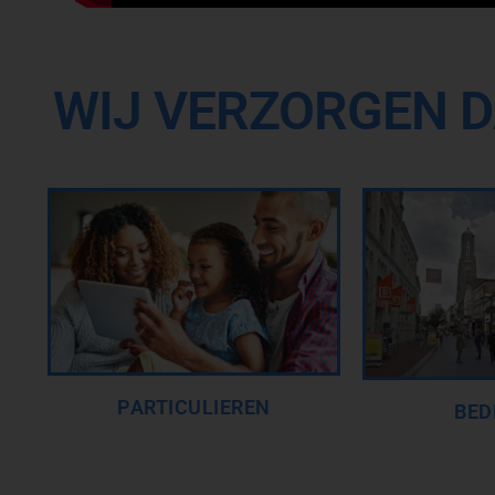
WIJ VERZORGEN D
PARTICULIEREN
BED