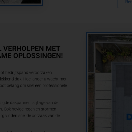
Res
L VERHOLPEN MET
AME OPLOSSINGEN!
of bedrijfspand veroorzaken.
 lekkend dak. Hoe langer u wacht met
root belang om snel een professionele
igde dakpannen, slijtage van de
n. Ook hevige regen en stormen
rg vinden snel de oorzaak van de