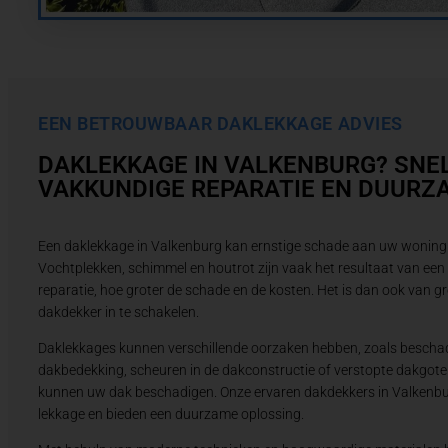
EEN BETROUWBAAR DAKLEKKAGE ADVIES
DAKLEKKAGE IN VALKENBURG? SNE
VAKKUNDIGE REPARATIE EN DUURZ
Een daklekkage in Valkenburg kan ernstige schade aan uw woning 
Vochtplekken, schimmel en houtrot zijn vaak het resultaat van een
reparatie, hoe groter de schade en de kosten. Het is dan ook van g
dakdekker in te schakelen.
Daklekkages kunnen verschillende oorzaken hebben, zoals beschad
dakbedekking, scheuren in de dakconstructie of verstopte dakgote
kunnen uw dak beschadigen. Onze ervaren dakdekkers in Valkenbu
lekkage en bieden een duurzame oplossing.