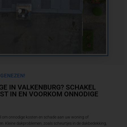
 GENEZEN!
GE IN VALKENBURG? SCHAKEL
IST IN EN VOORKOM ONNODIGE
el om onnodige kosten en schade aan uw woning of
n. Kleine dakproblemen, zoals scheurtjes in de dakbedekking,