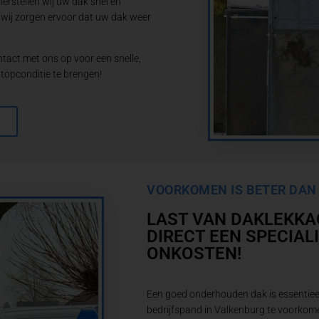
rstellen wij uw dak snel en
, wij zorgen ervoor dat uw dak weer
act met ons op voor een snelle,
 topconditie te brengen!
VOORKOMEN IS BETER DAN
LAST VAN DAKLEKKA
DIRECT EEN SPECIAL
ONKOSTEN!
Een goed onderhouden dak is essentie
bedrijfspand in Valkenburg te voorkome