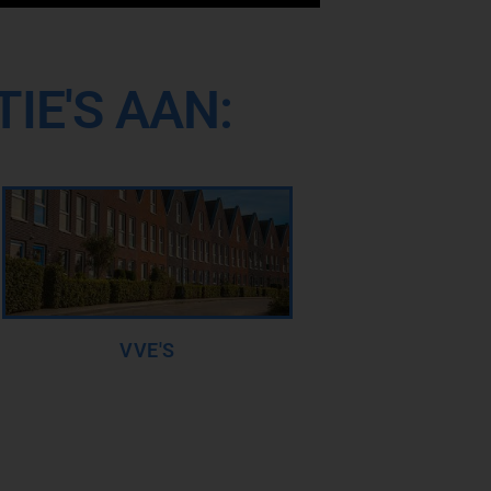
IE'S AAN:
VVE'S