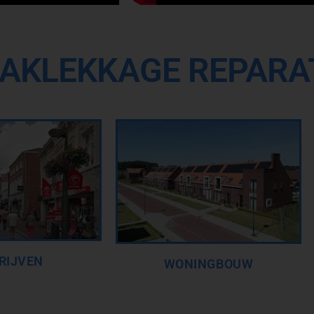
AKLEKKAGE REPARAT
RIJVEN
WONINGBOUW