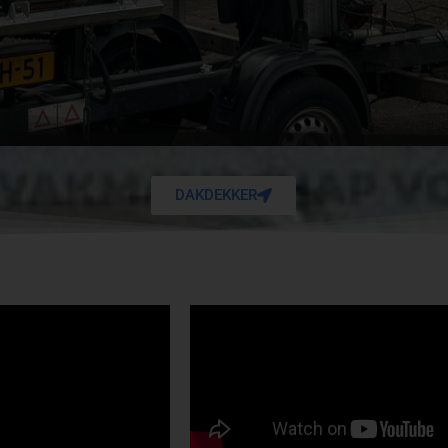
DAKDEKKER