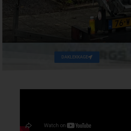
DAKLEKKAGE