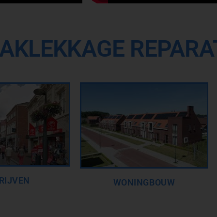
AKLEKKAGE REPARAT
RIJVEN
WONINGBOUW