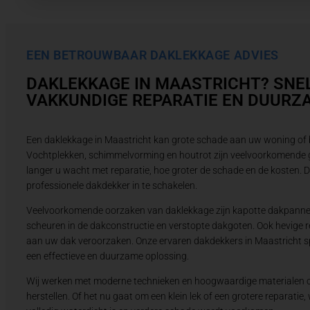
EEN BETROUWBAAR DAKLEKKAGE ADVIES
DAKLEKKAGE IN MAASTRICHT? SNE
VAKKUNDIGE REPARATIE EN DUURZ
Een daklekkage in Maastricht kan grote schade aan uw woning of 
Vochtplekken, schimmelvorming en houtrot zijn veelvoorkomende 
langer u wacht met reparatie, hoe groter de schade en de kosten. D
professionele dakdekker in te schakelen.
Veelvoorkomende oorzaken van daklekkage zijn kapotte dakpannen,
scheuren in de dakconstructie en verstopte dakgoten. Ook hevige
aan uw dak veroorzaken. Onze ervaren dakdekkers in Maastricht sp
een effectieve en duurzame oplossing.
Wij werken met moderne technieken en hoogwaardige materialen o
herstellen. Of het nu gaat om een klein lek of een grotere reparatie