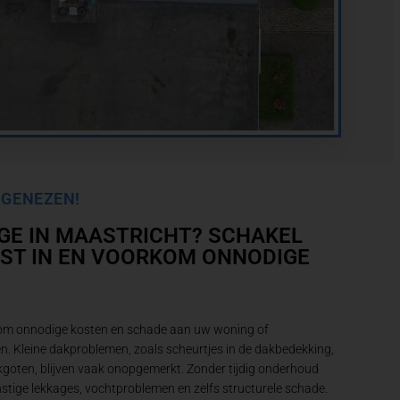
 GENEZEN!
GE IN MAASTRICHT? SCHAKEL
IST IN EN VOORKOM ONNODIGE
 om onnodige kosten en schade aan uw woning of
n. Kleine dakproblemen, zoals scheurtjes in de dakbedekking,
kgoten, blijven vaak onopgemerkt. Zonder tijdig onderhoud
tige lekkages, vochtproblemen en zelfs structurele schade.