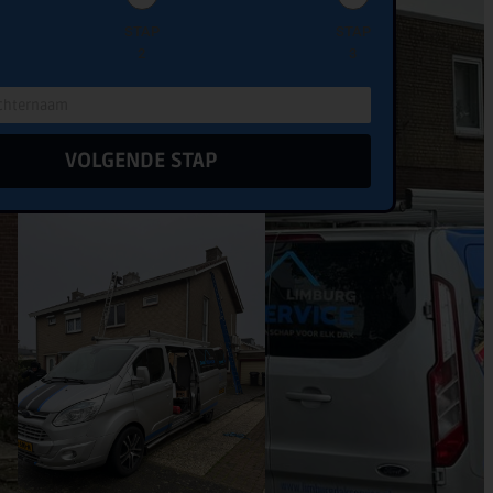
STAP
STAP
2
3
VOLGENDE STAP