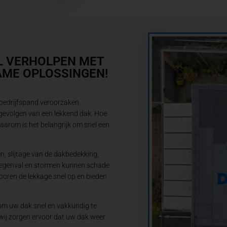
L VERHOLPEN MET
AME OPLOSSINGEN!
bedrijfspand veroorzaken.
gevolgen van een lekkend dak. Hoe
aarom is het belangrijk om snel een
 slijtage van de dakbedekking,
 regenval en stormen kunnen schade
oren de lekkage snel op en bieden
m uw dak snel en vakkundig te
, wij zorgen ervoor dat uw dak weer