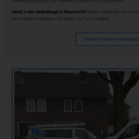
volledig waterdicht is en verdere schade wordt voorkomen.
Heeft u een daklekkage in Maastricht?
Neem vandaag nog contact
betrouwbare reparatie. Wij staan 24/7 voor u klaar!
Online formulier invullen