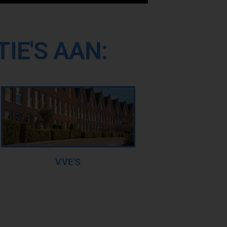
IE'S AAN:
VVE'S