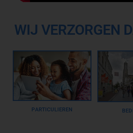
WIJ VERZORGEN D
PARTICULIEREN
BED